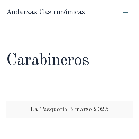
Ir
Andanzas Gastronómicas
al
contenido
Carabineros
La Tasquería 3 marzo 2025