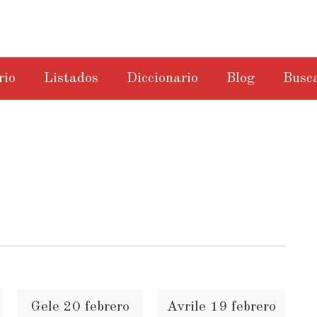
rio
Listados
Diccionario
Blog
Busc
Gele 20 febrero
Avrile 19 febrero