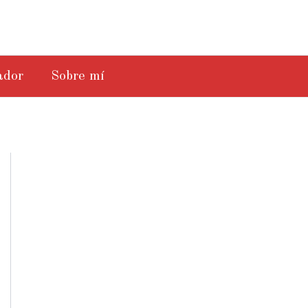
ador
Sobre mí