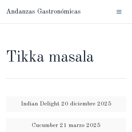
Ir
Andanzas Gastronómicas
al
contenido
Tikka masala
Indian Delight 20 diciembre 2025
Cucumber 21 marzo 2025