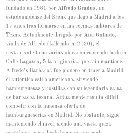
fundado en 1981 por
Alfredo Gradus
, un
estadounidense del Bronx que llegó a Madrid a los
17 años tras formarse en las cocinas militares de
Texas. Actualmente dirigido por
Ana Galindo
,
viuda de Alfredo (fallecido en 2020), el
restaurante tiene varias ubicaciones siendo la de la
Calle Lagasca, 5 la originaria, que aún mantiene.
Alfredo’s Barbacoa fue pionero en traer a Madrid
el auténtico estilo americano, sirviendo
hamburguesas y costillas con su legendaria salsa
de barbacoa texana. Actualmente resulta difícil
competir con la inmensa oferta de
hamburgueserías en Madrid. No obstante, sigue
manteniendo el nivel, siendo una visita quizá
nostálgica, pero desde luego no una mala