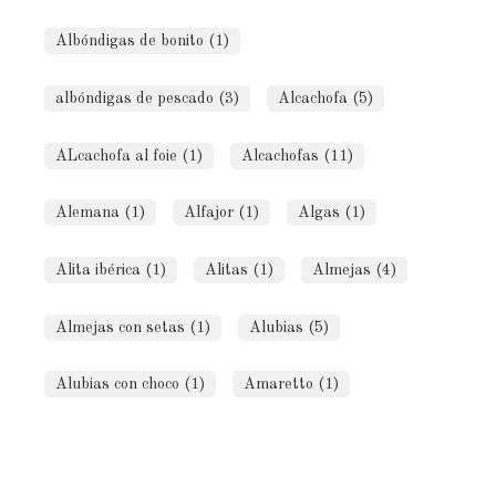
Albóndigas de bonito (1)
albóndigas de pescado (3)
Alcachofa (5)
ALcachofa al foie (1)
Alcachofas (11)
Alemana (1)
Alfajor (1)
Algas (1)
Alita ibérica (1)
Alitas (1)
Almejas (4)
Almejas con setas (1)
Alubias (5)
Alubias con choco (1)
Amaretto (1)