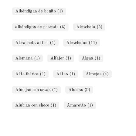
Albóndigas de bonito (1)
albóndigas de pescado (3)
Alcachofa (5)
ALcachofa al foie (1)
Alcachofas (11)
Alemana (1)
Alfajor (1)
Algas (1)
Alita ibérica (1)
Alitas (1)
Almejas (4)
Almejas con setas (1)
Alubias (5)
Alubias con choco (1)
Amaretto (1)