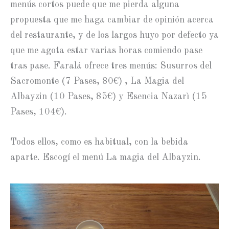
menús cortos puede que me pierda alguna
propuesta que me haga cambiar de opinión acerca
del restaurante, y de los largos huyo por defecto ya
que me agota estar varias horas comiendo pase
tras pase. Faralá ofrece tres menús: Susurros del
Sacromonte (7 Pases, 80€) , La Magia del
Albayzin (10 Pases, 85€) y Esencia Nazarì (15
Pases, 104€).
Todos ellos, como es habitual, con la bebida
aparte. Escogí el menú La magia del Albayzin.