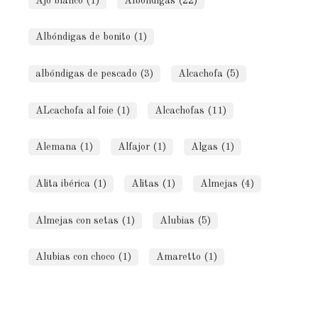
Ajo blanco (1)
Albóndigas (22)
Albóndigas de bonito (1)
albóndigas de pescado (3)
Alcachofa (5)
ALcachofa al foie (1)
Alcachofas (11)
Alemana (1)
Alfajor (1)
Algas (1)
Alita ibérica (1)
Alitas (1)
Almejas (4)
Almejas con setas (1)
Alubias (5)
Alubias con choco (1)
Amaretto (1)