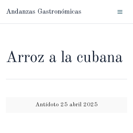
Ir
Andanzas Gastronómicas
al
contenido
Arroz a la cubana
Antídoto 25 abril 2025