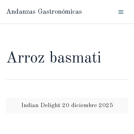
Ir
Andanzas Gastronómicas
al
contenido
Arroz basmati
Indian Delight 20 diciembre 2025