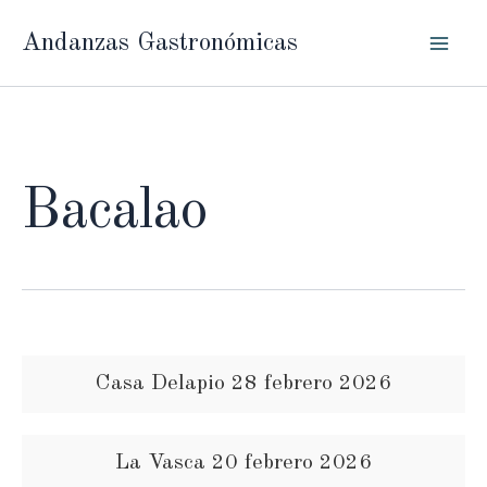
Ir
Andanzas Gastronómicas
al
contenido
Bacalao
Casa Delapio 28 febrero 2026
La Vasca 20 febrero 2026