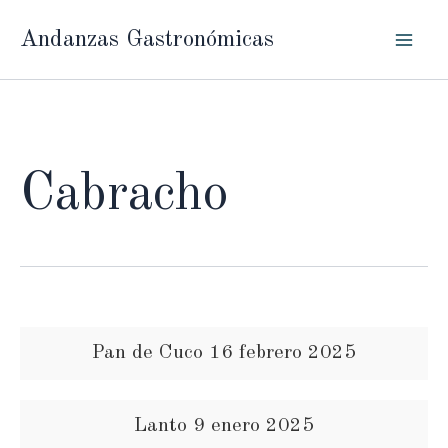
Ir
Andanzas Gastronómicas
al
contenido
Cabracho
Pan de Cuco 16 febrero 2025
Lanto 9 enero 2025