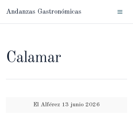
Ir
Andanzas Gastronómicas
al
contenido
Calamar
El Alférez 13 junio 2026