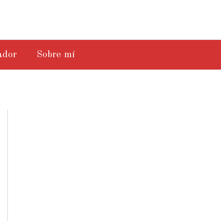
ador
Sobre mí