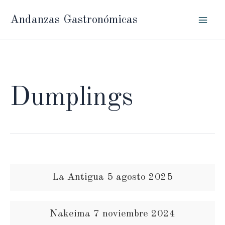
Ir
Andanzas Gastronómicas
al
contenido
Dumplings
La Antigua 5 agosto 2025
Nakeima 7 noviembre 2024