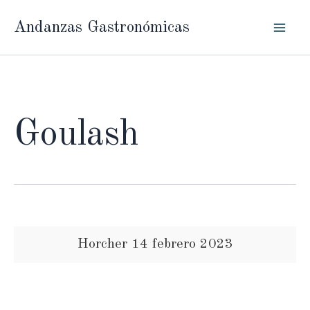
Ir
Andanzas Gastronómicas
al
contenido
Goulash
Horcher 14 febrero 2023