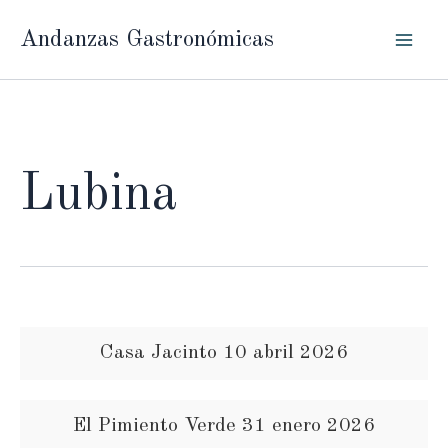
Ir
Andanzas Gastronómicas
al
contenido
Lubina
Casa Jacinto 10 abril 2026
El Pimiento Verde 31 enero 2026