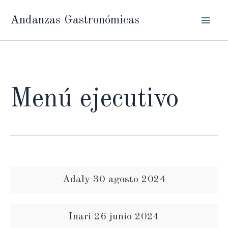
Ir
Andanzas Gastronómicas
al
contenido
Menú ejecutivo
Adaly 30 agosto 2024
Inari 26 junio 2024