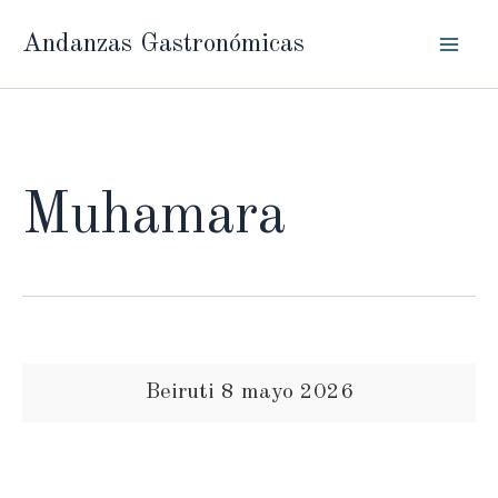
Ir
Andanzas Gastronómicas
al
contenido
Muhamara
Beiruti 8 mayo 2026