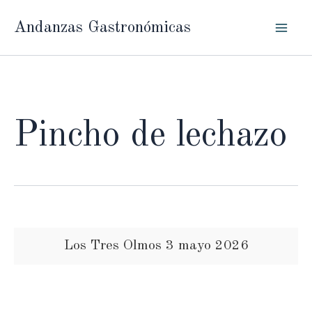
Ir
Andanzas Gastronómicas
al
contenido
Pincho de lechazo
Los Tres Olmos 3 mayo 2026