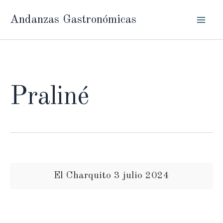
Ir
Andanzas Gastronómicas
al
contenido
Praliné
El Charquito 3 julio 2024