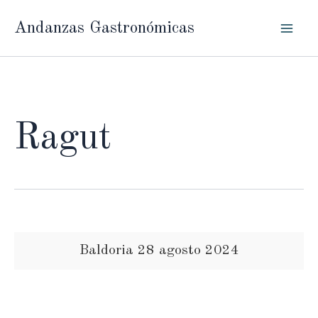
Ir
Andanzas Gastronómicas
al
contenido
Ragut
Baldoria 28 agosto 2024