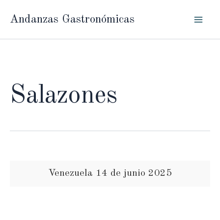
Ir
Andanzas Gastronómicas
al
contenido
Salazones
Venezuela 14 de junio 2025