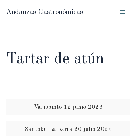
Ir
Andanzas Gastronómicas
al
contenido
Tartar de atún
Variopinto 12 junio 2026
Santoku La barra 20 julio 2025