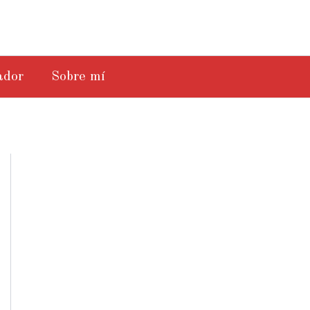
ador
Sobre mí