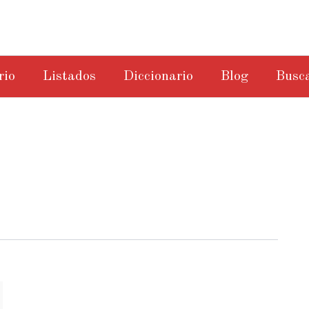
rio
Listados
Diccionario
Blog
Busc