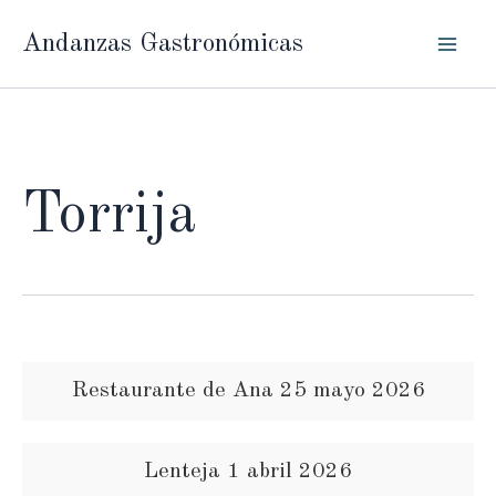
Ir
Andanzas Gastronómicas
al
contenido
Torrija
Restaurante de Ana 25 mayo 2026
Lenteja 1 abril 2026