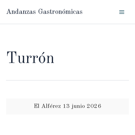
Ir
Andanzas Gastronómicas
al
contenido
Turrón
El Alférez 13 junio 2026