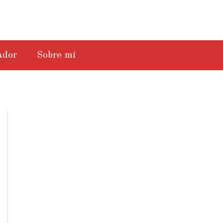
ador
Sobre mí