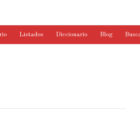
rio
Listados
Diccionario
Blog
Busc