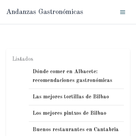
Ir
Andanzas Gastronómicas
al
contenido
Listados
Dónde comer en Albacete:
recomendaciones gastronómicas
Las mejores tortillas de Bilbao
Los mejores pintxos de Bilbao
Buenos restaurantes en Cantabria