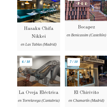
Bocapez
Hasaku Chifa
en Benicassim (Castellón)
Nikkei
en Las Tablas (Madrid)
6 / 10
7 / 10
La Oveja Eléctrica
El Chirivito
en Torrelavega (Cantabria)
en Chamartín (Madrid)