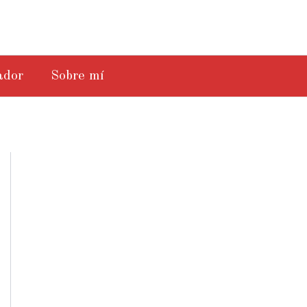
ador
Sobre mí