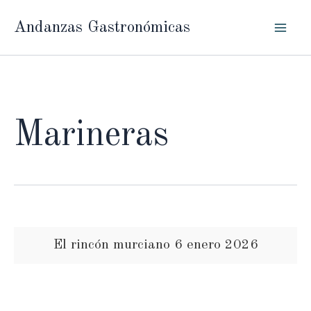
Ir
Andanzas Gastronómicas
al
contenido
Marineras
El rincón murciano 6 enero 2026