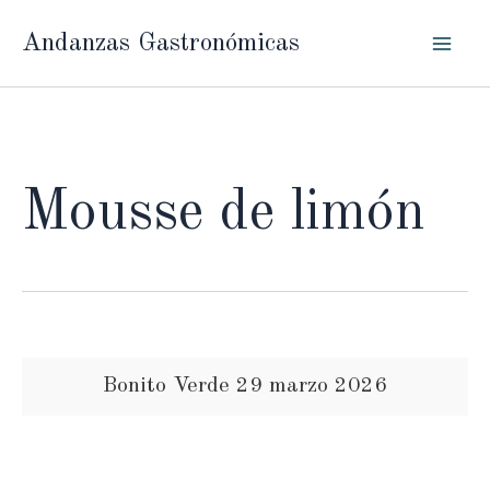
Ir
Andanzas Gastronómicas
al
contenido
Mousse de limón
Bonito Verde 29 marzo 2026