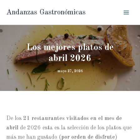
Ir
Andanzas Gastronómicas
al
contenido
Los mejores platos de
abril 2026
mayo 27, 2026
De los
21 restaurantes visitados en el mes
de
abril
de 2026 esta es la selección de los platos que
más me han gustado (
por orden de disfrute
)