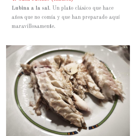
Lubina a la sal
. Un plato clásico que hace
años que no comía y que han preparado aquí
maravillosamente.