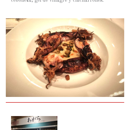
cebolleta, gel de vinagre y chicharrones.