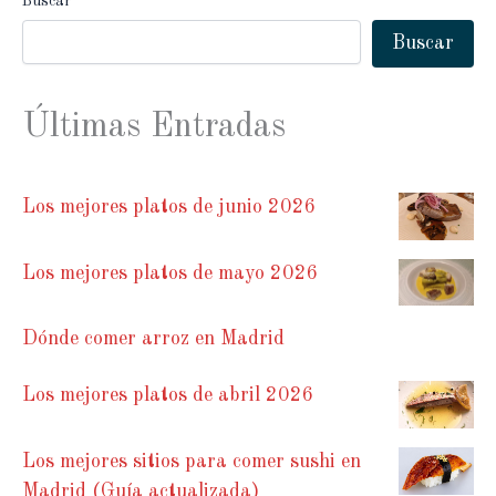
Buscar
Buscar
Últimas Entradas
Los mejores platos de junio 2026
Los mejores platos de mayo 2026
Dónde comer arroz en Madrid
Los mejores platos de abril 2026
Los mejores sitios para comer sushi en
Madrid (Guía actualizada)