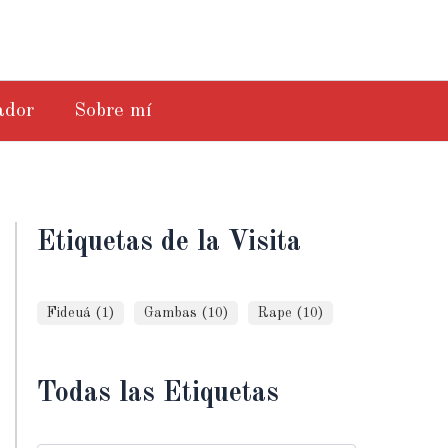
ador
Sobre mí
Etiquetas de la Visita
Fideuá (1)
Gambas (10)
Rape (10)
Todas las Etiquetas