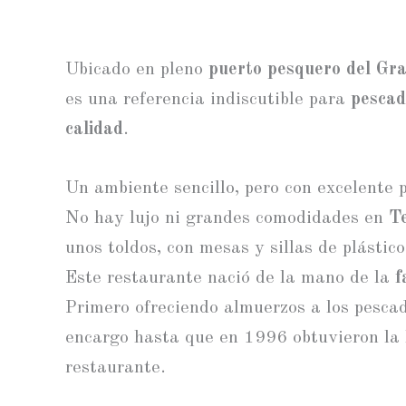
Ubicado en pleno
puerto pesquero del Gr
es una referencia indiscutible para
pescad
calidad
.
Un ambiente sencillo, pero con excelente 
No hay lujo ni grandes comodidades en
Te
unos toldos, con mesas y sillas de plástic
Este restaurante nació de la mano de la
f
Primero ofreciendo almuerzos a los pescad
encargo hasta que en 1996 obtuvieron la l
restaurante.