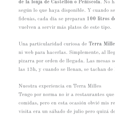
de la lonja de Castellón o Peñíscola
. No h
según lo que haya disponible. Y cuando se
fideuàs, cada día se preparan
100 litros d
vuelven a servir más platos de este tipo.
Una particularidad curiosa de
Terra Mille
ni web para hacerlas. Simplemente, al lle
pizarra por orden de llegada. Las mesas 
las 13h, y cuando se llenan, se tachan de 
Nuestra experiencia en Terra Milles
Tengo por norma no ir a restaurantes que
comidas, pero en esta ocasión obvié mis re
visita era un sábado de julio pero quizá d