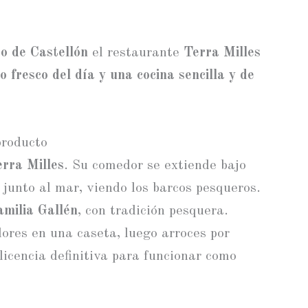
ao de Castellón
el restaurante
Terra Milles
o fresco del día y una cocina sencilla y de
producto
rra Milles
. Su comedor se extiende bajo
o junto al mar, viendo los barcos pesqueros.
amilia Gallén
, con tradición pesquera.
ores en una caseta, luego arroces por
icencia definitiva para funcionar como