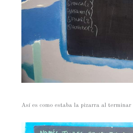
Así es como estaba la pizarra al terminar 