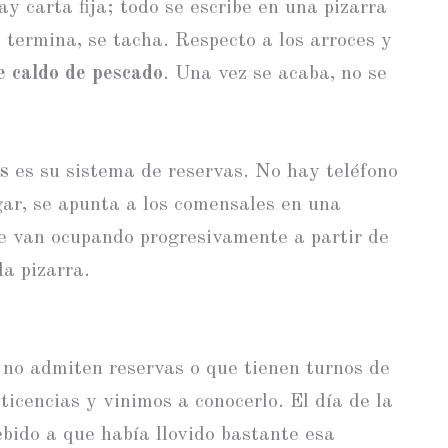
ay carta fija; todo se escribe en una pizarra
 termina, se tacha. Respecto a los arroces y
e caldo de pescado
. Una vez se acaba, no se
s
es su sistema de reservas. No hay teléfono
gar, se apunta a los comensales en una
se van ocupando progresivamente a partir de
la pizarra.
 no admiten reservas o que tienen turnos de
ticencias y vinimos a conocerlo. El día de la
ebido a que había llovido bastante esa