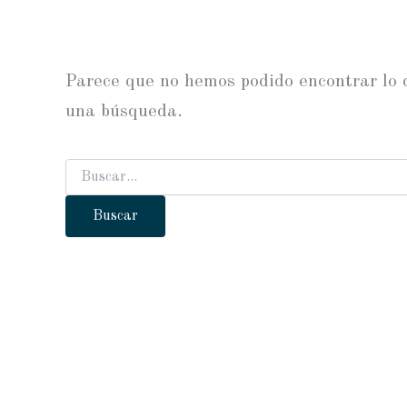
Parece que no hemos podido encontrar lo
una búsqueda.
Buscar
por: