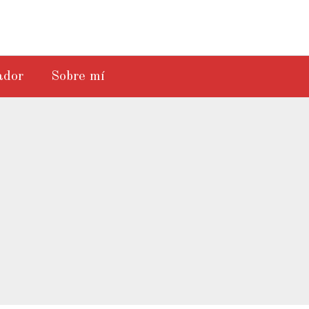
ador
Sobre mí