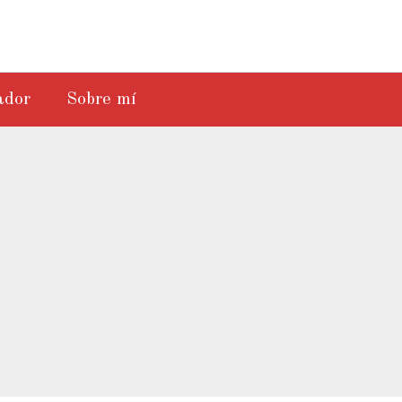
ador
Sobre mí