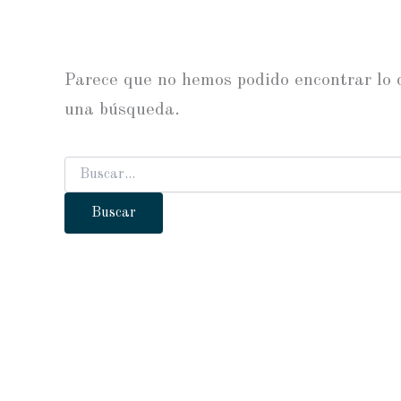
Parece que no hemos podido encontrar lo
una búsqueda.
Buscar
por: