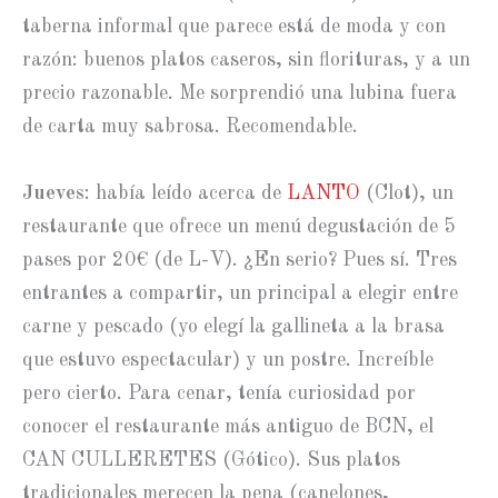
taberna informal que parece está de moda y con
razón: buenos platos caseros, sin florituras, y a un
precio razonable. Me sorprendió una lubina fuera
de carta muy sabrosa. Recomendable.
Jueves
: había leído acerca de
LANTO
(Clot), un
restaurante que ofrece un menú degustación de 5
pases por 20€ (de L-V). ¿En serio? Pues sí. Tres
entrantes a compartir, un principal a elegir entre
carne y pescado (yo elegí la gallineta a la brasa
que estuvo espectacular) y un postre. Increíble
pero cierto. Para cenar, tenía curiosidad por
conocer el restaurante más antiguo de BCN, el
CAN CULLERETES (Gótico). Sus platos
tradicionales merecen la pena (canelones,