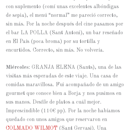
con suplemento (comí unas excelentes albóndigas
de sepia), el menú “normal” me pareció correcto,
sin más. Por la noche después del cine pasamos por
el bar LA POLLA (Sant Antoni), un bar reseñado
en El País (poca broma) por su tortilla y
encurtidos. Correcto, sin más. No volvería.
Miércoles
: GRANJA ELENA (Sants), una de las
visitas más esperadas de este viaje. Una casa de
comidas maravillosa. Fui acompañado de un amigo
gourmet que conoce bien a Borja y nos pusimos en
sus manos. Desfile de platos a cuál mejor.
Imprescindible (110€ pp). Por la noche habíamos
quedado con unos amigos que reservaron en
COLMADO WILMOT
(Sant Gervasi). Una