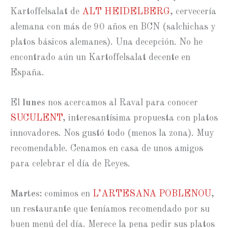
Kartoffelsalat de
ALT HEIDELBERG
, cervecería
alemana con más de 90 años en BCN (salchichas y
platos básicos alemanes). Una decepción. No he
encontrado aún un Kartoffelsalat decente en
España.
El
lunes
nos acercamos al Raval para conocer
SUCULENT
, interesantísima propuesta con platos
innovadores. Nos gustó todo (menos la zona). Muy
recomendable. Cenamos en casa de unos amigos
para celebrar el día de Reyes.
Martes:
comimos en
L’ARTESANA POBLENOU
,
un restaurante que teníamos recomendado por su
buen menú del día. Merece la pena pedir sus platos