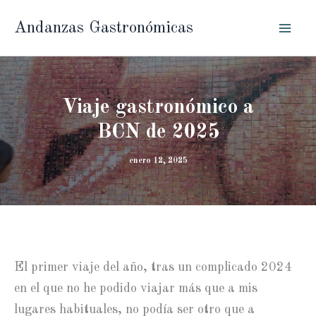
Ir
Andanzas Gastronómicas
al
contenido
Viaje gastronómico a
BCN de 2025
enero 12, 2025
El primer viaje del año, tras un complicado 2024
en el que no he podido viajar más que a mis
lugares habituales, no podía ser otro que a