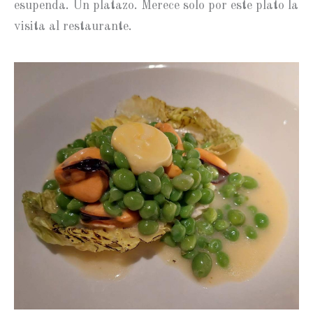
esupenda. Un platazo. Merece solo por este plato la
visita al restaurante.