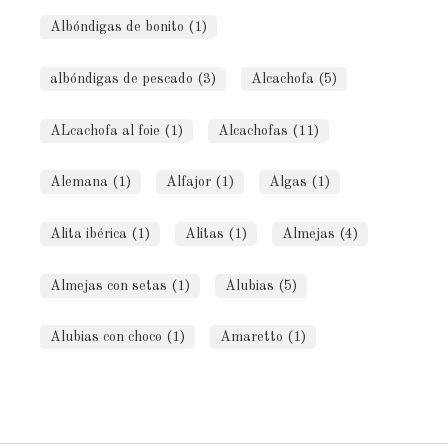
Albóndigas de bonito (1)
albóndigas de pescado (3)
Alcachofa (5)
ALcachofa al foie (1)
Alcachofas (11)
Alemana (1)
Alfajor (1)
Algas (1)
Alita ibérica (1)
Alitas (1)
Almejas (4)
Almejas con setas (1)
Alubias (5)
Alubias con choco (1)
Amaretto (1)