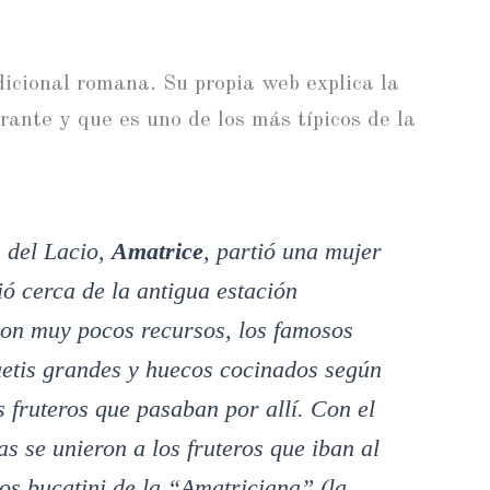
icional romana. Su propia web explica la
rante y que es uno de los más típicos de la
n del Lacio,
Amatrice
, partió una mujer
ó cerca de la antigua estación
con muy pocos recursos, los famosos
etis grandes y huecos cocinados según
 fruteros que pasaban por allí. Con el
s se unieron a los fruteros que iban al
os bucatini de la “Amatriciana” (la