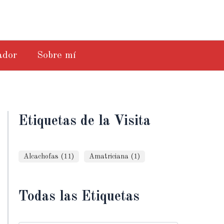
ador
Sobre mí
Etiquetas de la Visita
Alcachofas (11)
Amatriciana (1)
Todas las Etiquetas