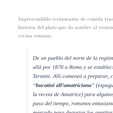
Imprescindible restaurante de comida trad
historia del plato que da nombre al restau
cocina romana:
De un pueblo del norte de la regió
allá por 1870 a Roma y se estableci
Termini. Allí comenzó a preparar, 
“
bucatini all’amatriciana
” (espagu
la receta de Amatrice) para algunos
paso del tiempo, romanos entusiasta
mercado para degustar los apetitos