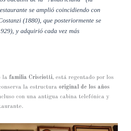
restaurante se amplió coincidiendo con
 Costanzi (1880), que posteriormente se
929), y adquirió cada vez más
e la
familia Crisciotti
, está regentado por los
conserva la estructura
original de los años
incluso con una antigua cabina telefónica y
staurante.