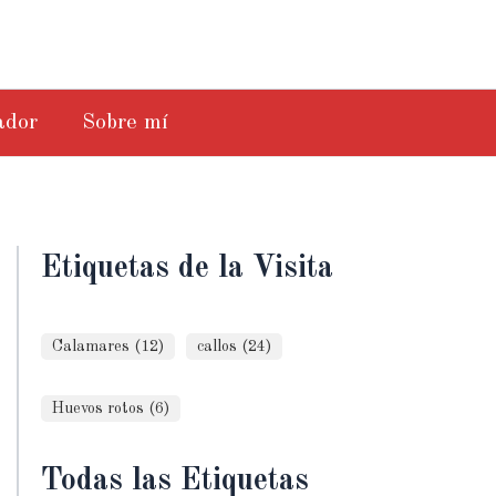
ador
Sobre mí
Etiquetas de la Visita
Calamares (12)
callos (24)
Huevos rotos (6)
Todas las Etiquetas