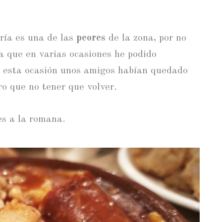
ría es una de las
peores
de la zona, por no
ya que en varias ocasiones he podido
n esta ocasión unos amigos habían quedado
ro que no tener que volver.
es a la romana.