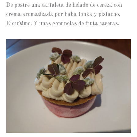
De postre una tartaleta de helado de cereza con
crema aromatizada por haba tonka y pistacho.
Riquísimo. Y unas gominolas de fruta caseras.