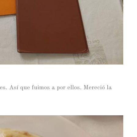
s. Así que fuimos a por ellos. Mereció la