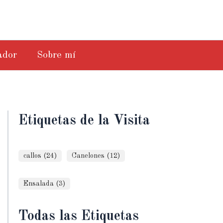
ador
Sobre mí
Etiquetas de la Visita
callos (24)
Canelones (12)
Ensalada (3)
Todas las Etiquetas