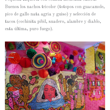
Buenos los nachos tricolor (totopos con guacamole,
pico de gallo nata agria y guiso) y selección de
tacos (cochinita pibil, suadero, alambre y diablo,
esta última, puro fuego).