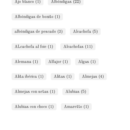
Ajo blanco (1)
Albóndigas (22)
Albóndigas de bonito (1)
albóndigas de pescado (3)
Alcachofa (5)
ALcachofa al foie (1)
Alcachofas (11)
Alemana (1)
Alfajor (1)
Algas (1)
Alita ibérica (1)
Alitas (1)
Almejas (4)
Almejas con setas (1)
Alubias (5)
Alubias con choco (1)
Amaretto (1)