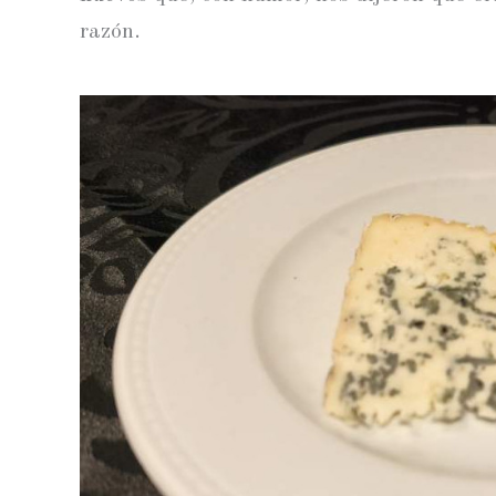
razón.