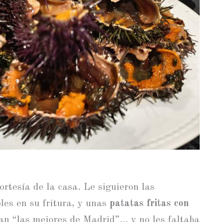
ortesía de la casa. Le siguieron las
les en su fritura, y unas
patatas fritas con
an “las mejores de Madrid”… y no les faltaba