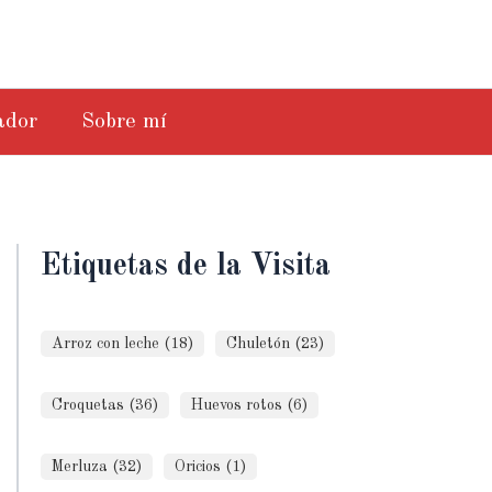
ador
Sobre mí
Etiquetas de la Visita
Arroz con leche (18)
Chuletón (23)
Croquetas (36)
Huevos rotos (6)
Merluza (32)
Oricios (1)