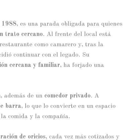
e
1988
, es una parada obligada para quienes
un trato cercano
. Al frente del local está
restaurante como camarero y, tras la
cidió continuar con el legado. Su
ión cercana y familiar
, ha forjado una
n
, además de un
comedor privado
. A
de barra
, lo que lo convierte en un espacio
 la comida y la compañía.
ración de oricios
, cada vez más cotizados y