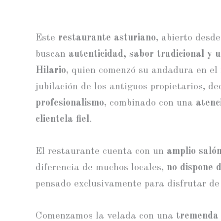
Este
restaurante asturiano
, abierto desd
buscan
autenticidad, sabor tradicional y 
Hilario
, quien comenzó su andadura en el 
jubilación de los antiguos propietarios, de
profesionalismo
, combinado con una
atenc
clientela fiel
.
El restaurante cuenta con un
amplio saló
diferencia de muchos locales,
no dispone 
pensado exclusivamente para disfrutar de
Comenzamos la velada con una
tremenda 