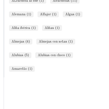
ALcachofa al foie (1)
Alcachofas (11)
Alemana (1)
Alfajor (1)
Algas (1)
Alita ibérica (1)
Alitas (1)
Almejas (4)
Almejas con setas (1)
Alubias (5)
Alubias con choco (1)
Amaretto (1)