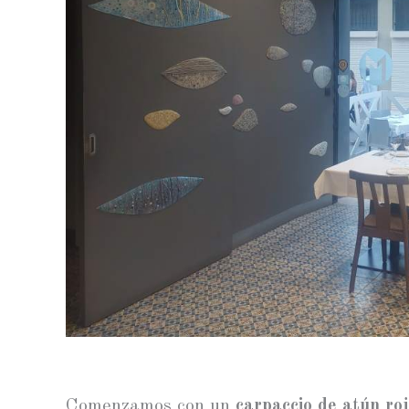
Comenzamos con un
carpaccio de atún roj