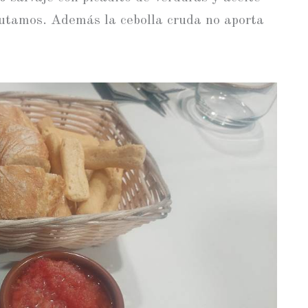
rutamos. Además la cebolla cruda no aporta