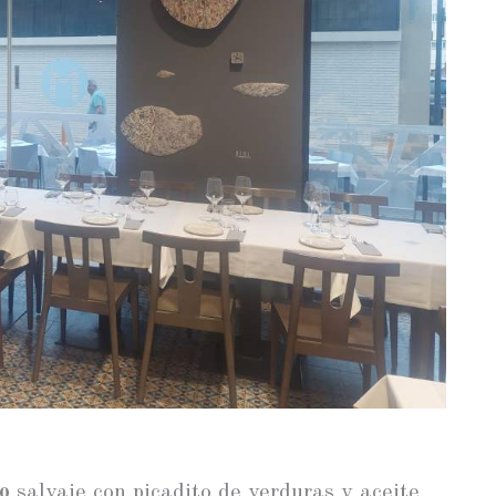
o
salvaje con picadito de verduras y aceite