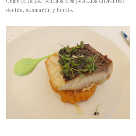
Como principal pedimos tres pescados diferentes:
dentón, sanmartín y bonito.