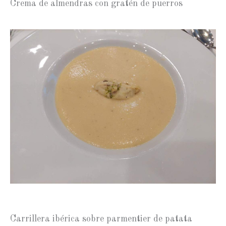
Crema de almendras con gratén de puerros
Carrillera ibérica sobre parmentier de patata