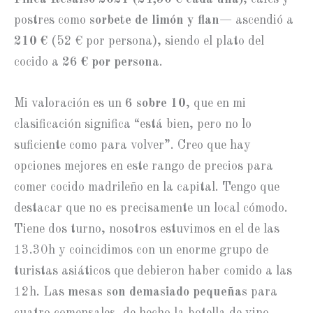
postres como
sorbete de limón y flan
— ascendió a
210 €
(52 € por persona), siendo el plato del
cocido a
26 € por persona
.
Mi valoración es un
6 sobre 10
, que en mi
clasificación significa “está bien, pero no lo
suficiente como para volver”. Creo que hay
opciones mejores en este rango de precios para
comer cocido madrileño en la capital. Tengo que
destacar que no es precisamente un local cómodo.
Tiene dos turno, nosotros estuvimos en el de las
13.30h y coincidimos con un enorme grupo de
turistas asiáticos que debieron haber comido a las
12h. Las
mesas son demasiado pequeñas
para
cuatro comensales, de hecho la botella de vino