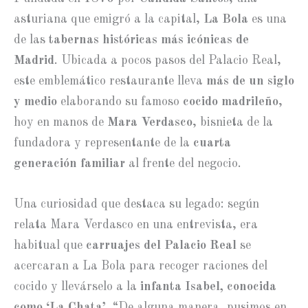
asturiana que emigró a la capital,
La Bola
es una
de las
tabernas históricas más icónicas de
Madrid
. Ubicada a pocos pasos del Palacio Real,
este emblemático restaurante lleva
más de un siglo
y medio
elaborando su famoso
cocido madrileño
,
hoy en manos de
Mara Verdasco
, bisnieta de la
fundadora y representante de la
cuarta
generación familiar
al frente del negocio.
Una curiosidad que destaca su legado: según
relata Mara Verdasco en una entrevista, era
habitual que
carruajes del Palacio Real
se
acercaran a La Bola para recoger raciones del
cocido y llevárselo a la
infanta Isabel, conocida
como ‘La Chata’
. “De alguna manera, pusimos en