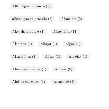
Albóndigas de bonito (1)
albóndigas de pescado (3)
Alcachofa (5)
ALcachofa al foie (1)
Alcachofas (11)
Alemana (1)
Alfajor (1)
Algas (1)
Alita ibérica (1)
Alitas (1)
Almejas (4)
Almejas con setas (1)
Alubias (5)
Alubias con choco (1)
Amaretto (1)