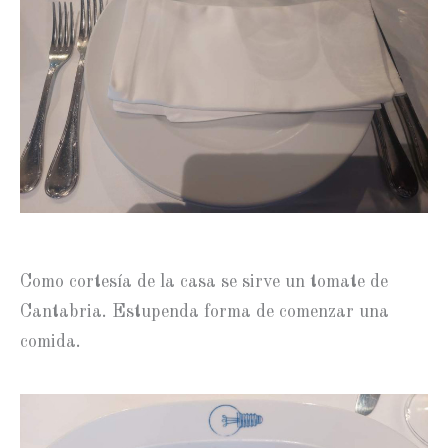
Como cortesía de la casa se sirve un tomate de
Cantabria. Estupenda forma de comenzar una
comida.