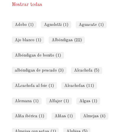
Mostrar todas
Adobo (1)
Agnolotti (1)
Aguacate (1)
Ajo blanco (1)
Albóndigas (22)
Albóndigas de bonito (1)
albóndigas de pescado (3)
Alcachofa (5)
ALcachofa al foie (1)
Alcachofas (11)
Alemana (1)
Alfajor (1)
Algas (1)
Alita ibérica (1)
Alitas (1)
Almejas (4)
Almejas con setas (1)
Alubias (5)