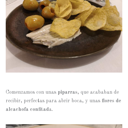
Comenzamos con unas
piparras
, que acababan de
recibir, perfectas para abrir boca, y unas
flores de
alcachofa confitad
a.