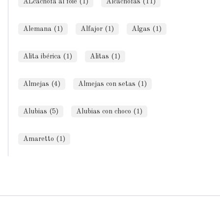
ALcachofa al foie (1)
Alcachofas (11)
Alemana (1)
Alfajor (1)
Algas (1)
Alita ibérica (1)
Alitas (1)
Almejas (4)
Almejas con setas (1)
Alubias (5)
Alubias con choco (1)
Amaretto (1)